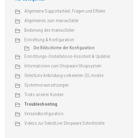
Allgemeine Supportartikel, Fragen und Effekte
Allgemeines zum maniacSeller
Bedienung des maniacSeller
Einrichtung & Konfiguration
Die Bildschirme der Konfiguration
Einrichtungs-/Installations-Assistent & Updates
Informationen zum Shopware Shopsystem
SelectLine Anbindung vorbereiten (SL.mobile
Systemvoraussetzungen
Tricks unserer Kunden
Troubleshooting
Versandkonfiguration
Videos zur SelectLine Shopware Schnittstelle