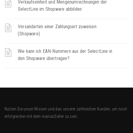
Verkaufseinheit und Mengenumrechnungen der
SelectLine im Shopware abbilden
Versandarten einer Zahlungsart zuweisen
(Shopware)
Wie kann ich EAN-Nummern aus der SelectLine in
den Shopware übertragen?
Nutzen Sie unser Wissen und das unserer zahlreichen Kunden, um noch
erfolgreicher mit dem
maniacSeller
zu sein.