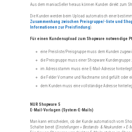
Aus dem maniacSeller heraus können Kunden direkt zum Sho
Die Kunden werden beim Upload automatisch einer bestimm
Zusammenhang zwischen Preisgruppe/-liste und Sho
Informationen zur Preisfindung
).
Für einen Kundenupload zum Shopware notwendige Pf
eine Preisliste/Preisgruppe muss dem Kunden zugewi
die Preisgruppe muss einer Shopware Kundengruppe z
im Adressstamm muss eine E-Mail-Adresse hinterlegt
die Felder Vorname und Nachname sind gefüllt oder ei
dem Kunden muss eine vollständige Adresse hinterleg
NUR Shopware 5
E-Mail-Vorlagen (System-E-Mails)
Man kann entscheiden, ob der Kunde automatisch vom Shopw
Schalter bereit (
Einstellungen » Bestands- & Neukunden » E-