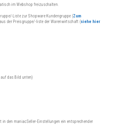
atisch im Webshop freizuschalten.
gruppe/-Liste zur Shopware Kundengruppe (
Zum
us der Preisgruppe/-liste der Warenwirtschaft (
siehe hier
auf das Bild unten)
in den maniacSeller-Einstellungen ein entsprechender