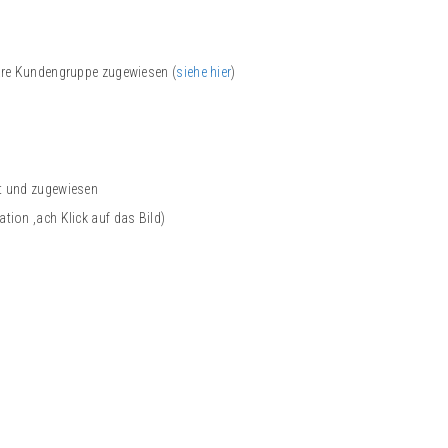
pware Kundengruppe zugewiesen (
siehe hier
)
t und zugewiesen
ion ,ach Klick auf das Bild)