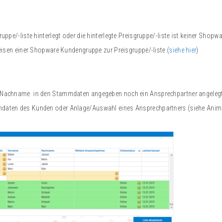
uppe/-liste hinterlegt oder die hinterlegte Preisgruppe/-liste ist keiner Sho
weisen einer Shopware Kundengruppe zur Preisgruppe/-liste (
siehe hier
)
& Nachname in den Stammdaten angegeben noch ein Ansprechpartner angeleg
daten des Kunden oder Anlage/Auswahl eines Ansprechpartners (siehe Animat