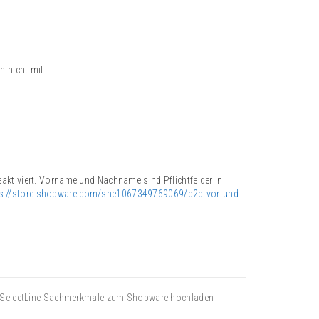
n nicht mit.
aktiviert. Vorname und Nachname sind Pflichtfelder in
ps://store.shopware.com/she1067349769069/b2b-vor-und-
SelectLine Sachmerkmale zum Shopware hochladen