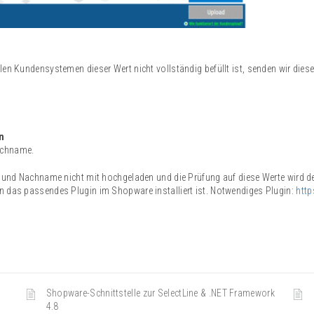
len Kundensystemen dieser Wert nicht vollständig befüllt ist, senden wir diese
n
achname.
 und Nachname nicht mit hochgeladen und die Prüfung auf diese Werte wird de
nn das passendes Plugin im Shopware installiert ist. Notwendiges Plugin:
htt
Shopware-Schnittstelle zur SelectLine & .NET Framework
4.8