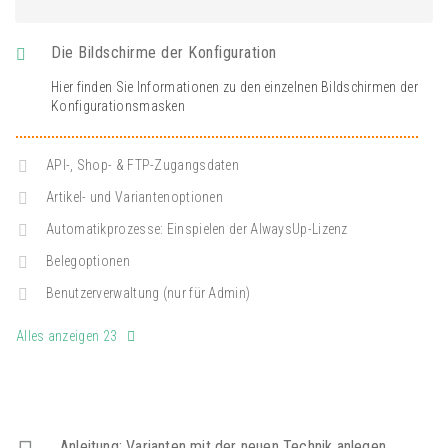
Die Bildschirme der Konfiguration
Hier finden Sie Informationen zu den einzelnen Bildschirmen der
Konfigurationsmasken
API-, Shop- & FTP-Zugangsdaten
Artikel- und Variantenoptionen
Automatikprozesse: Einspielen der AlwaysUp-Lizenz
Belegoptionen
Benutzerverwaltung (nur für Admin)
Alles anzeigen 23
Anleitung: Varianten mit der neuen Technik anlegen