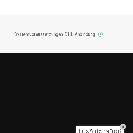
Systemvoraussetzungen DHL-Anbindung
×
Hallo. Wie ist Ihre Frage?