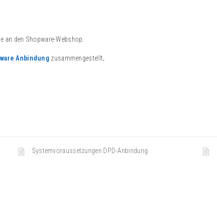
ine an den Shopware-Webshop.
pware Anbindung
zusammengestellt
.
Systemvoraussetzungen DPD-Anbindung