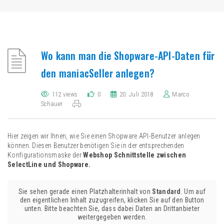
Wo kann man die Shopware-API-Daten für
den maniacSeller anlegen?
112 views
0
20. Juli 2018
Marco
Schauer
Hier zeigen wir Ihnen, wie Sie einen Shopware API-Benutzer anlegen
können. Diesen Benutzer benötigen Sie in der entsprechenden
Konfigurationsmaske der
Webshop Schnittstelle zwischen
SelectLine und Shopware.
Sie sehen gerade einen Platzhalterinhalt von
Standard
. Um auf
den eigentlichen Inhalt zuzugreifen, klicken Sie auf den Button
unten. Bitte beachten Sie, dass dabei Daten an Drittanbieter
weitergegeben werden.