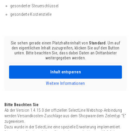
gesonderter Steuerschlüssel
gesonderte Kostenstelle
Sie sehen gerade einen Platzhalterinhalt von
Standard
. Um auf
den eigentlichen Inhalt zuzugreifen, klicken Sie auf den Button
unten. Bitte beachten Sie, dass dabei Daten an Drittanbieter
weitergegeben werden.
Inhalt entsperren
Weitere Informationen
Bitte Beachten Sie
Ab der Version 1.4.15.0 der offiziellen SelectLine Webshop-Anbindung
werden Versandkosten-Zuschläge aus dem Shopware dem Zeilentyp “E”
zugeweisen.
Dazu wurde in der SelectLine eine spezielle Erweiterung implementiert.