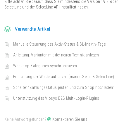
Bitte achten Sie darauf, dass Sie mindestens die Version 19.2.8 der
SelectLine und der SelectLine API installiert haben.
Verwandte Artikel
Manuelle Steuerung des Aktiv-Status & SL-Inaktiv-Tags
Anleitung: Varianten mit der neuen Technik anlegen
Webshop-Kategorien synchronisieren
Einrichtung der Wiederauffüllzeit (maniacSeller & SelectLine)
Schalter “Zahlungsstatus prüfen und zum Shop hochladen”
Unterstützung des Viosys B2B Multi-Login-Plugins
Keine Antwort gefunden?
Kontaktieren Sie uns