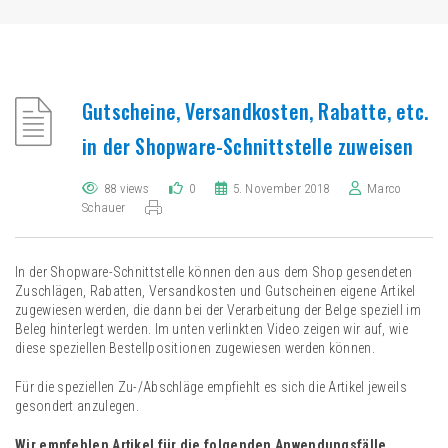
Gutscheine, Versandkosten, Rabatte, etc.
in der Shopware-Schnittstelle zuweisen
88 views
0
5. November 2018
Marco
Schauer
In der Shopware-Schnittstelle können den aus dem Shop gesendeten
Zuschlägen, Rabatten, Versandkosten und Gutscheinen eigene Artikel
zugewiesen werden, die dann bei der Verarbeitung der Belge speziell im
Beleg hinterlegt werden. Im unten verlinkten Video zeigen wir auf, wie
diese speziellen Bestellpositionen zugewiesen werden können.
Für die speziellen Zu-/Abschläge empfiehlt es sich die Artikel jeweils
gesondert anzulegen.
Wir empfehlen Artikel für die folgenden Anwendungsfälle