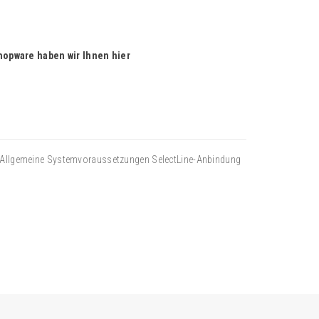
hopware haben wir Ihnen hier
Allgemeine Systemvoraussetzungen SelectLine-Anbindung