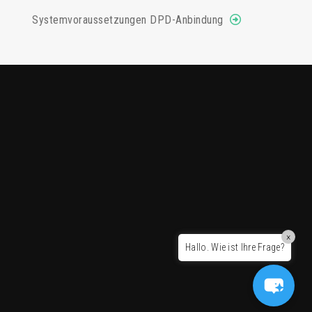
Systemvoraussetzungen DPD-Anbindung
×
Hallo. Wie ist Ihre Frage?