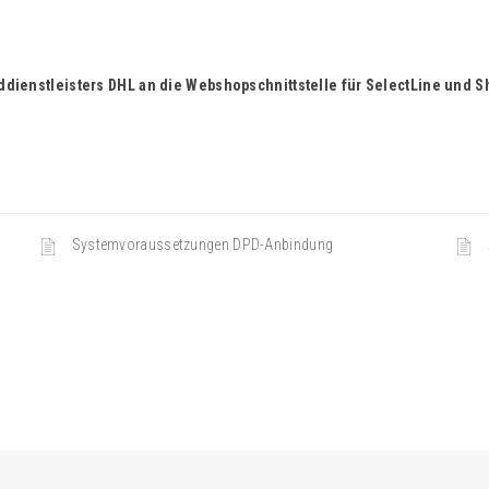
dienstleisters DHL an die Webshopschnittstelle für SelectLine und S
Systemvoraussetzungen DPD-Anbindung